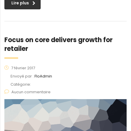
Lire plus
Focus on core delivers growth for
retailer
7 février 2017
Envoyé par :
FloAdmin
Catégorie:
Aucun commentaire