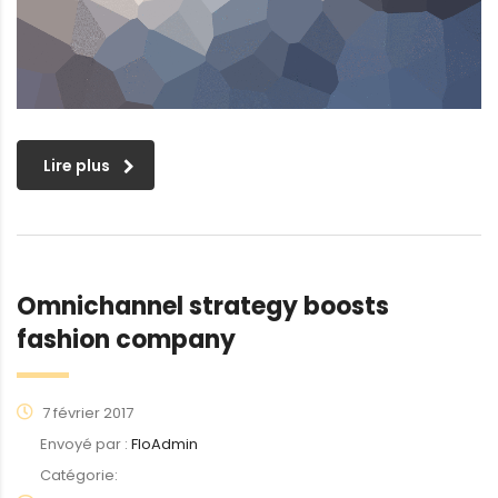
Lire plus
Omnichannel strategy boosts
fashion company
7 février 2017
Envoyé par :
FloAdmin
Catégorie: