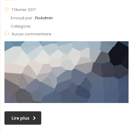
7 février 2017
Envoyé par :
FloAdmin
Catégorie:
Aucun commentaire
Lire plus