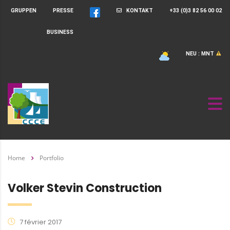
GRUPPEN
PRESSE
KONTAKT
+33 (0)3 82 56 00 02
BUSINESS
NEU : MNT
Home
Portfolio
Volker Stevin Construction
7 février 2017