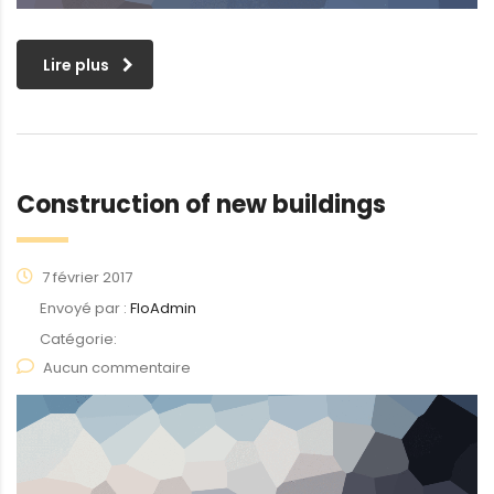
Lire plus
Construction of new buildings
7 février 2017
Envoyé par :
FloAdmin
Catégorie:
Aucun commentaire