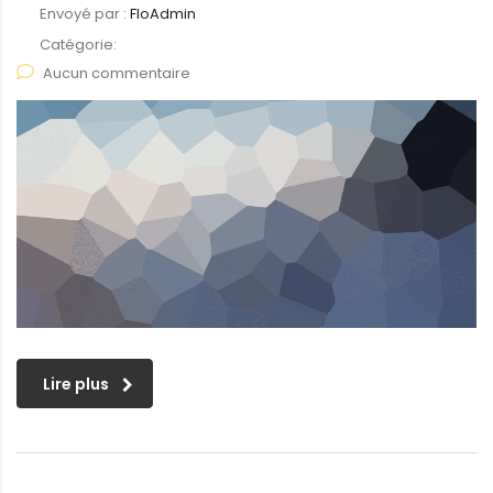
Envoyé par :
FloAdmin
Catégorie:
Aucun commentaire
Lire plus