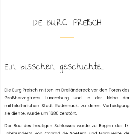
DIE BURG PREISCH
Ein bisschen geschichte...
Die Burg Preisch mitten im Dreiländereck vor den Toren des
Großherzogtums Luxemburg und in der Nähe der
mittelalterlichen Stadt Rodemack, zu deren Verteidigung
sie diente, wurde um 1680 zerstört.
Der Bau des heutigen Schlosses wurde zu Beginn des 17.
Jahrhunderts von Conrad de Soetern und Marguerite de