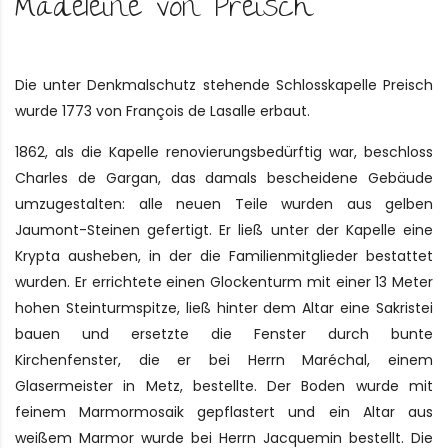
Madeleine von Preisch
Die unter Denkmalschutz stehende Schlosskapelle Preisch
wurde 1773 von François de Lasalle erbaut.
1862, als die Kapelle renovierungsbedürftig war, beschloss
Charles de Gargan, das damals bescheidene Gebäude
umzugestalten: alle neuen Teile wurden aus gelben
Jaumont-Steinen gefertigt. Er ließ unter der Kapelle eine
Krypta ausheben, in der die Familienmitglieder bestattet
wurden. Er errichtete einen Glockenturm mit einer 13 Meter
hohen Steinturmspitze, ließ hinter dem Altar eine Sakristei
bauen und ersetzte die Fenster durch bunte
Kirchenfenster, die er bei Herrn Maréchal, einem
Glasermeister in Metz, bestellte. Der Boden wurde mit
feinem Marmormosaik gepflastert und ein Altar aus
weißem Marmor wurde bei Herrn Jacquemin bestellt. Die