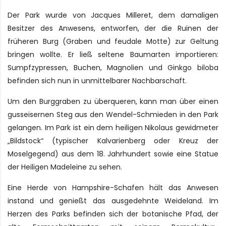
Der Park wurde von Jacques Milleret, dem damaligen
Besitzer des Anwesens, entworfen, der die Ruinen der
früheren Burg (Graben und feudale Motte) zur Geltung
bringen wollte. Er ließ seltene Baumarten importieren:
Sumpfzypressen, Buchen, Magnolien und Ginkgo biloba
befinden sich nun in unmittelbarer Nachbarschaft.
Um den Burggraben zu überqueren, kann man über einen
gusseisernen Steg aus den Wendel-Schmieden in den Park
gelangen. Im Park ist ein dem heiligen Nikolaus gewidmeter
„Bildstock“ (typischer Kalvarienberg oder Kreuz der
Moselgegend) aus dem 18. Jahrhundert sowie eine Statue
der Heiligen Madeleine zu sehen.
Eine Herde von Hampshire-Schafen hält das Anwesen
instand und genießt das ausgedehnte Weideland. Im
Herzen des Parks befinden sich der botanische Pfad, der