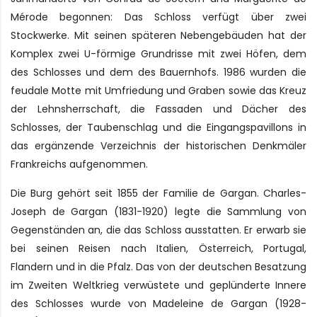
Mérode begonnen: Das Schloss verfügt über zwei
Stockwerke. Mit seinen späteren Nebengebäuden hat der
Komplex zwei U-förmige Grundrisse mit zwei Höfen, dem
des Schlosses und dem des Bauernhofs. 1986 wurden die
feudale Motte mit Umfriedung und Graben sowie das Kreuz
der Lehnsherrschaft, die Fassaden und Dächer des
Schlosses, der Taubenschlag und die Eingangspavillons in
das ergänzende Verzeichnis der historischen Denkmäler
Frankreichs aufgenommen.
Die Burg gehört seit 1855 der Familie de Gargan. Charles-
Joseph de Gargan (1831-1920) legte die Sammlung von
Gegenständen an, die das Schloss ausstatten. Er erwarb sie
bei seinen Reisen nach Italien, Österreich, Portugal,
Flandern und in die Pfalz. Das von der deutschen Besatzung
im Zweiten Weltkrieg verwüstete und geplünderte Innere
des Schlosses wurde von Madeleine de Gargan (1928-