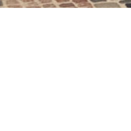
Entdecken Sie die
Sehenswürdigkeiten,