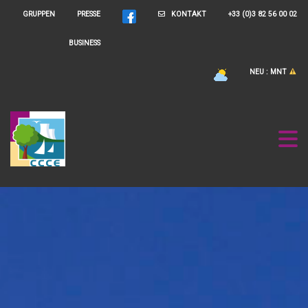
GRUPPEN
PRESSE
KONTAKT
+33 (0)3 82 56 00 02
BUSINESS
NEU : MNT