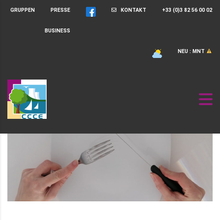
GRUPPEN
PRESSE
KONTAKT
+33 (0)3 82 56 00 02
BUSINESS
NEU : MNT