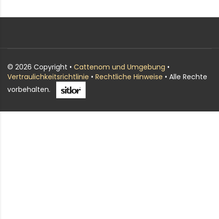
© 2026 Copyright •
Cattenom und Umgebung
•
Vertraulichkeitsrichtlinie
•
Rechtliche Hinweise
• Alle Rechte
vorbehalten.