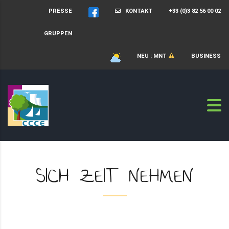
PRESSE
KONTAKT
+33 (0)3 82 56 00 02
GRUPPEN
NEU : MNT
BUSINESS
SICH ZEIT NEHMEN