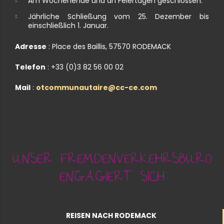
Am Wochenende und an Feiertagen geschlossen.
Jährliche Schließung vom 25. Dezember bis
einschließlich 1. Januar.
Adresse
: Place des Baillis, 57570 RODEMACK
Telefon
: +33 (0)3 82 56 00 02
Mail
:
otcommunautaire@cc-ce.com
UNSER FREMDENVERKEHRSBÜRO
ENGAGIERT SICH
REISEN NACH RODEMACK