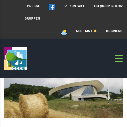
PRESSE
KONTAKT
+33 (0)3 82 56 00 02
GRUPPEN
NEU : MNT
BUSINESS