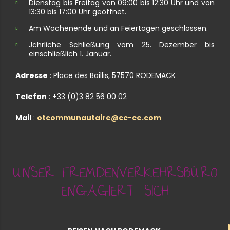
Dienstag bis Freitag von 09:00 bis 12:30 Uhr und von
13:30 bis 17:00 Uhr geöffnet.
Am Wochenende und an Feiertagen geschlossen.
Jährliche Schließung vom 25. Dezember bis
einschließlich 1. Januar.
Adresse
: Place des Baillis, 57570 RODEMACK
Telefon
: +33 (0)3 82 56 00 02
Mail
:
otcommunautaire@cc-ce.com
UNSER FREMDENVERKEHRSBÜRO
ENGAGIERT SICH