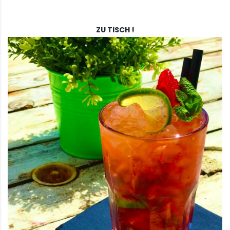
ZU TISCH !