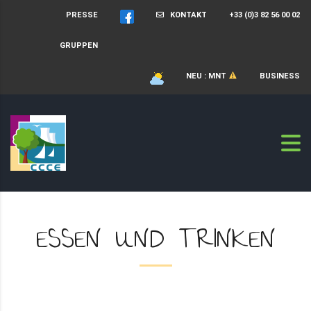
PRESSE
KONTAKT
+33 (0)3 82 56 00 02
GRUPPEN
NEU : MNT
BUSINESS
ESSEN UND TRINKEN