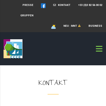
PRESSE
KONTAKT
+33 (0)3 82 56 00 02
GRUPPEN
NEU : MNT
BUSINESS
KONTAKT