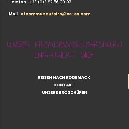
Telefon
: +33 (0)3 82 56 00 02
Mail
:
otcommunautaire@cc-ce.com
UNSER FREMDENVERKEHRSBÜRO
ENGAGIERT SICH
REISEN NACH RODEMACK
KONTAKT
UNSERE BROSCHÜREN